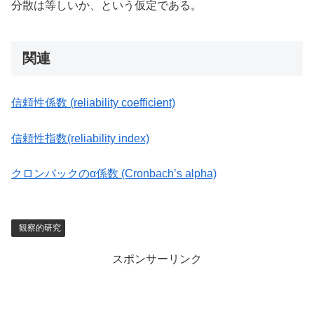
分散は等しいか、という仮定である。
関連
信頼性係数 (reliability coefficient)
信頼性指数(reliability index)
クロンバックのα係数 (Cronbach’s alpha)
観察的研究
スポンサーリンク