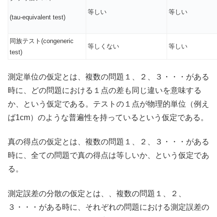
等しい
等しい
(tau-equivalent test)
同族テスト(congeneric
等しくない
等しい
test)
測定単位の仮定とは、複数の問題１、２、３・・・がある
時に、どの問題における１点の差も同じ違いを意味する
か、という仮定である。テストの１点が物理的単位（例え
ば1cm）のような普遍性を持っているという仮定である。
真の得点の仮定とは、複数の問題１、２、３・・・がある
時に、全ての問題で真の得点は等しいか、という仮定であ
る。
測定誤差の分散の仮定とは、、複数の問題１、２、
３・・・がある時に、それぞれの問題における測定誤差の