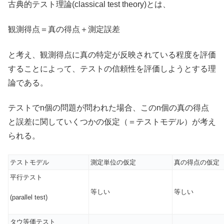
古典的テスト理論(classical test theory)とは、
観測得点＝真の得点＋測定誤差
と考え、観測得点に真の特定が反映されている程度を評価
することによって、テストの信頼性を評価しようとする理
論である。
テストでn個の問題が問われた場合、このn個の真の得点
と誤差に関していくつかの仮定（＝テストモデル）が考え
られる。
テストモデル
測定単位の仮定
真の得点の仮定
平行テスト
等しい
等しい
(parallel test)
タウ等価テスト