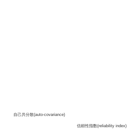
自己共分散(auto-covariance)
信頼性指数(reliability index)