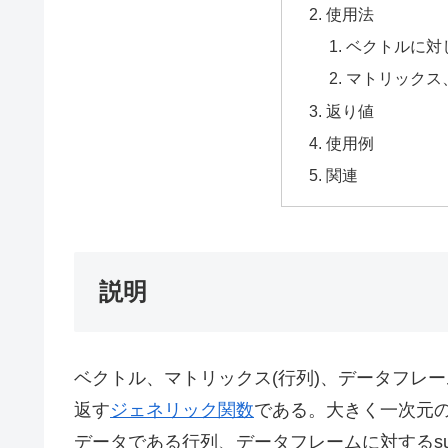
使用法
ベクトルに対
マトリックス
返り値
使用例
関連
説明
ベクトル、マトリックス(行列)、データフレ
返す
ジェネリック関数
である。大きく一次元のデ
データである行列、データフレームに対するsub