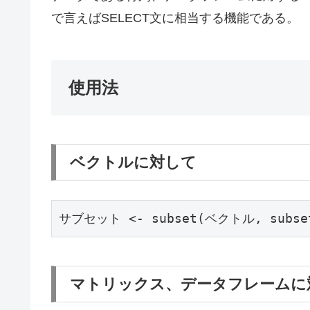
で言えばSELECT文に相当する機能である。
使用法
ベクトルに対して
サブセット <- subset(ベクトル, subs
マトリックス、データフレームに