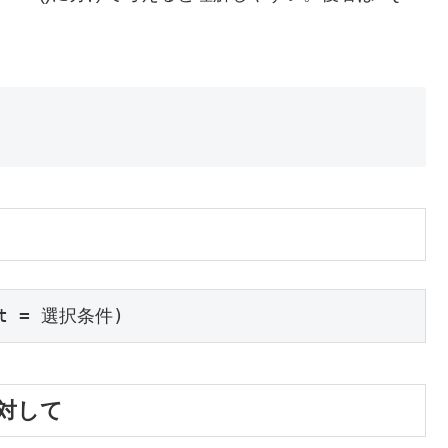
et = 選択条件)
対して