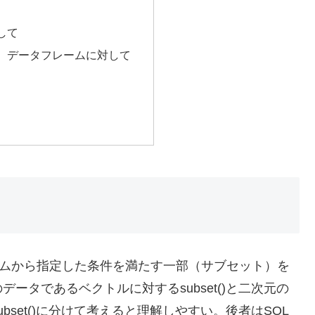
して
、データフレームに対して
ームから指定した条件を満たす一部（サブセット）を
ータであるベクトルに対するsubset()と二次元の
set()に分けて考えると理解しやすい。後者はSQL