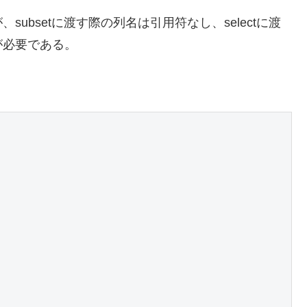
ubsetに渡す際の列名は引用符なし、selectに渡
が必要である。