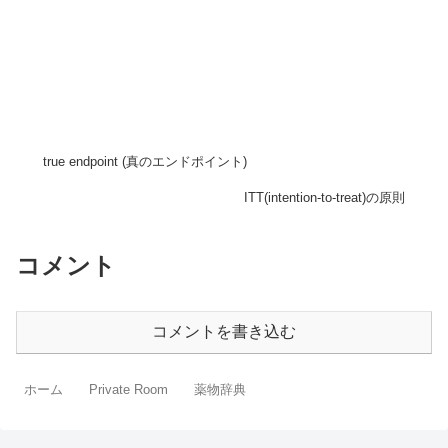
true endpoint (真のエンドポイント)
ITT(intention-to-treat)の原則
コメント
コメントを書き込む
ホーム
Private Room
薬物辞典