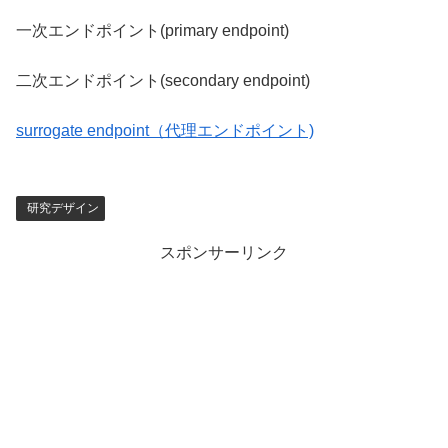
一次エンドポイント(primary endpoint)
二次エンドポイント(secondary endpoint)
surrogate endpoint（代理エンドポイント)
研究デザイン
スポンサーリンク