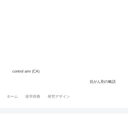
control arm (CA)
抗がん剤の略語
ホーム
疫学辞典
研究デザイン