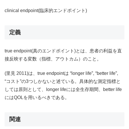
clinical endpoint(臨床的エンドポイント)
定義
true endpoint(真のエンドポイント)とは、患者の利益を直
接反映する変数（指標、アウトカム）のこと。
(里見 2011)は、true endpointは “longer life”, “better life”,
“コスト”の3つしかないと述ている。具体的な測定指標と
しては原則として、longer lifeには全生存期間、better life
にはQOLを用いるべきである。
関連