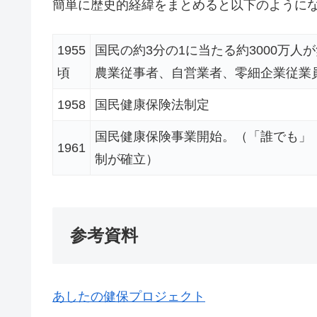
簡単に歴史的経緯をまとめると以下のように
1955
国民の約3分の1に当たる約3000万
頃
農業従事者、自営業者、零細企業従業
1958
国民健康保険法制定
国民健康保険事業開始。（「誰でも」
1961
制が確立）
参考資料
あしたの健保プロジェクト