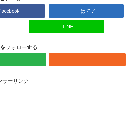
Facebook
はてブ
LINE
overをフォローする
ンサーリンク