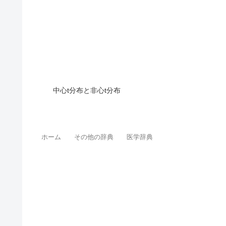
中心t分布と非心t分布
ホーム
その他の辞典
医学辞典