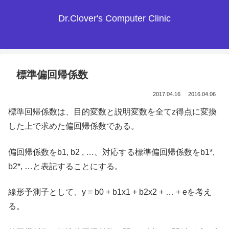
Dr.Clover's Computer Clinic
標準偏回帰係数
2017.04.16
2016.04.06
標準回帰係数は、目的変数と説明変数を全てz得点に変換
した上で求めた偏回帰係数である。
偏回帰係数をb1, b2 , …、対応する標準偏回帰係数をb1*,
b2*, …と表記することにする。
線形予測子として、y = b0 + b1x1 + b2x2 + … + eを考え
る。