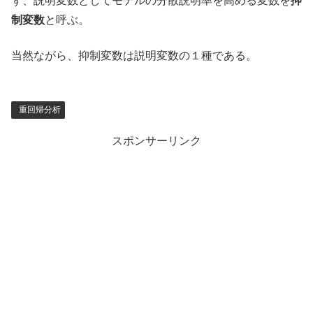
ず、説明変数としてモデルの分散説明率を高める変数を
抑
制変数
と呼ぶ。
当然ながら、抑制変数は説明変数の１種である。
重回帰分析
スポンサーリンク