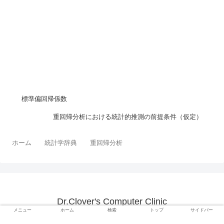
標準偏回帰係数
重回帰分析における統計的推測の前提条件（仮定）
ホーム
統計学辞典
重回帰分析
Dr.Clover's Computer Clinic
メニュー
ホーム
検索
トップ
サイドバー
© 2015 Dr.Clover's Computer Clinic.