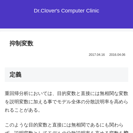
Dr.Clover's Computer Clinic
抑制変数
2017.04.16
2016.04.06
定義
重回帰分析においては、目的変数と直接には無相関な変数
を説明変数に加える事でモデル全体の分散説明率を高めら
れることがある。
このような目的変数と直接には無相関であるにも関わら