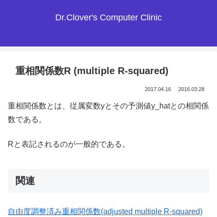
Dr.Clover's Computer Clinic
重相関係数R (multiple R-squared)
2017.04.16
2016.03.28
重相関係数とは、従属変数yとその予測値y_hatとの相関係
数である。
Rと表記されるのが一般的である。
関連
自由度調整済み重相関係数(adjusted multiple R-squared)