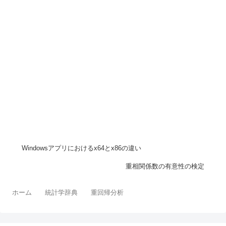
Windowsアプリにおけるx64とx86の違い
重相関係数の有意性の検定
ホーム
統計学辞典
重回帰分析