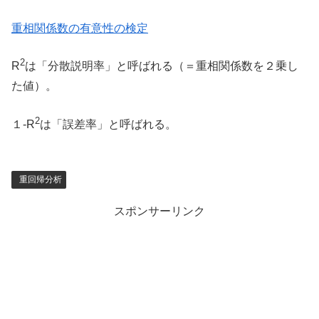
重相関係数の有意性の検定
2
R
は「分散説明率」と呼ばれる（＝重相関係数を２乗し
た値）。
2
１-R
は「誤差率」と呼ばれる。
重回帰分析
スポンサーリンク