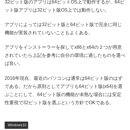
32ビット版のアプリは64ビットOS上で動作するが、64ビ
ット版アプリは32ビット版OS上では動作しない。
アプリによっては32ビット版と64ビット版で完全に同じ
機能が実装されていないこともよくある。
アプリをインストーラーを探してx86とx64の２つが用意
されていたら上記を参考に自分の環境に適したものを選べ
ば良い。
2016年現在、最近のパソコンは通常は64ビット版のはず
である。だから原則としてアプリも64ビット版(x64)を選
ぶことにして、64ビット版の機能が未熟な場合には安定
性重視で32ビット版を選ぶという方針でOKである。
Windows10