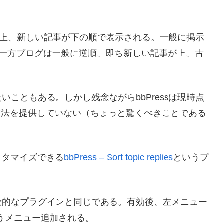
事が上、新しい記事が下の順で表示される。一般に掲示
。一方ブログは一般に逆順、即ち新しい記事が上、古
こともある。しかし残念ながらbbPressは現時点
する方法を提供していない（ちょっと驚くべきことである
カスタマイズできる
bbPress – Sort topic replies
というプ
般的なプラグインと同じである。有効後、左メニュー
s]というメニュー追加される。