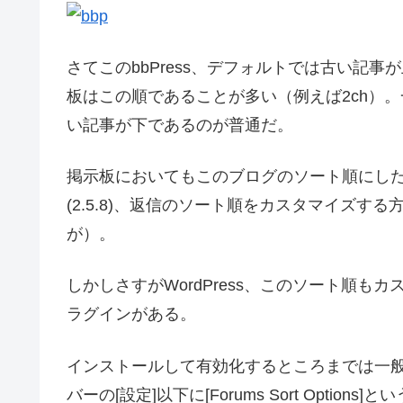
さてこのbbPress、デフォルトでは古い記
板はこの順であることが多い（例えば2ch）
い記事が下であるのが普通だ。
掲示板においてもこのブログのソート順にしたい
(2.5.8)、返信のソート順をカスタマイズ
が）。
しかしさすがWordPress、このソート順も
ラグインがある。
インストールして有効化するところまでは一
バーの[設定]以下に[Forums Sort Option