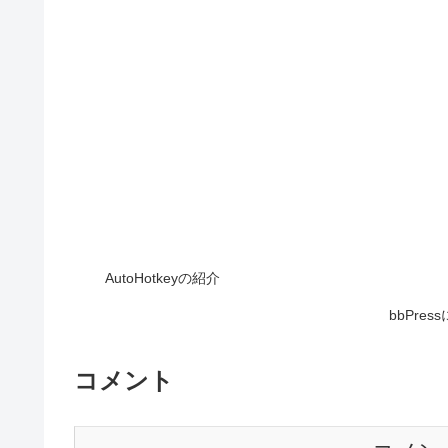
AutoHotkeyの紹介
bbPr
コメント