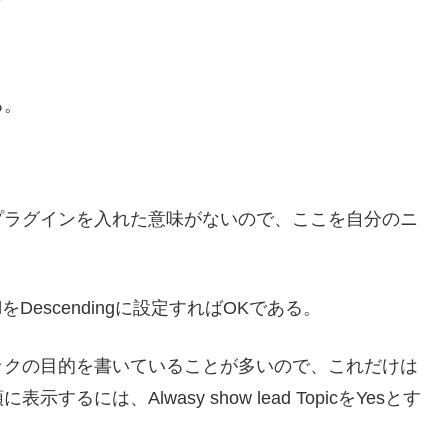
る。
プラグインを入れた意味がないので、ここを自分のニ
Descendingに設定すればOKである。
ックの目的を書いていることが多いので、これだけは
には、Alwasy show lead TopicをYesとす