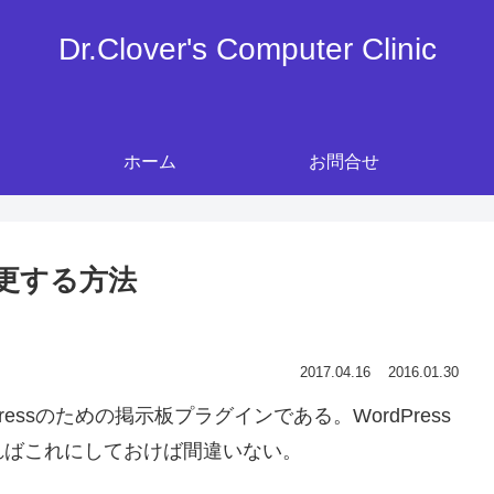
Dr.Clover's Computer Clinic
ホーム
お問合せ
変更する方法
2017.04.16
2016.01.30
Pressのための掲示板プラグインである。WordPress
ればこれにしておけば間違いない。