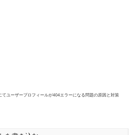
essにてユーザープロフィールが404エラーになる問題の原因と対策