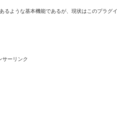
きであるような基本機能であるが、現状はこのプラグイ
。
ンサーリンク