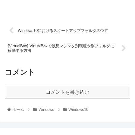
Windows10におけるスタートアップフォルダの位置
[VirtualBox] VirtualBoxで仮想マシンを別環境や別フォルダに
移動する方法
コメント
コメントを書き込む
ホーム
Windows
Windows10