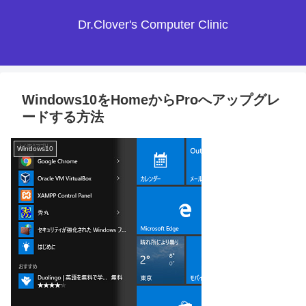
Dr.Clover's Computer Clinic
Windows10をHomeからProへアップグレ
ードする方法
Windows10