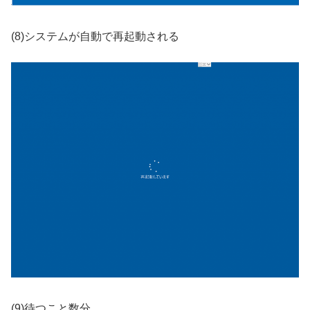
(8)システムが自動で再起動される
(9)待つこと数分