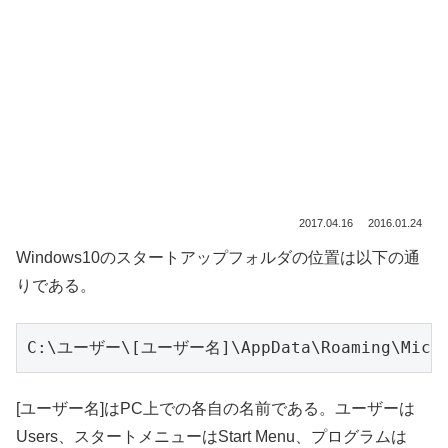
2017.04.16
2016.01.24
Windows10のスタートアップフォルダの位置は以下の通
りである。
C:\ユーザー\[ユーザー名]\AppData\Roaming\M
[ユーザー名]はPC上での各自の名前である。ユーザーは
Users、スタートメニューはStart Menu、プログラムは