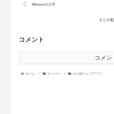
Alfrescoの入手
モニタ電
コメント
コメン
ホーム
サーバー
その他ウェブアプリ