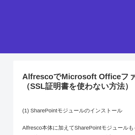
AlfrescoでMicrosoft O
（SSL証明書を使わない方法）
(1) SharePointモジュールのインストール
Alfresco本体に加えてSharePointモジュ