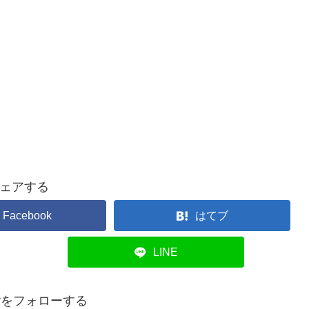
ェアする
Facebook
はてブ
LINE
overをフォローする