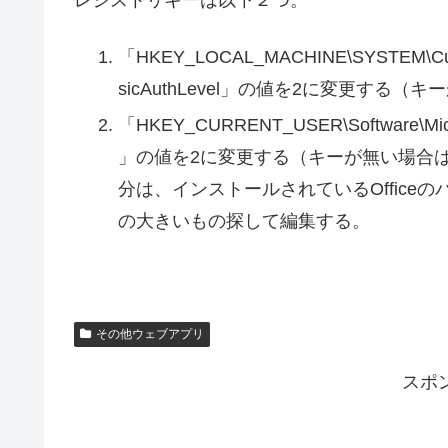
「HKEY_LOCAL_MACHINE\SYSTEM\Current
sicAuthLevel」の値を2に変更する
「HKEY_CURRENT_USER\Software\Microso
」の値を2に変更する（キーが無い場合はREG_
分は、インストールされているOffic
の大きいもの探して編集する。
その他ウェブアプリ
スポ