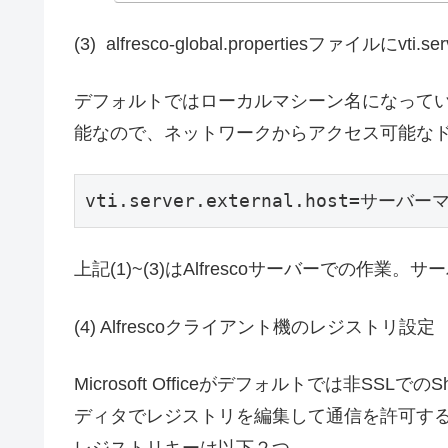
(3) alfresco-global.propertiesファイルにvti.
デフォルトではローカルマシーン名になって
能なので、ネットワークからアクセス可能なドメイン
vti.server.external.host=サー
上記(1)~(3)はAlfrescoサーバーでの作
(4) Alfrescoクライアント機のレジストリ設定
Microsoft Officeがデフォルトでは非SSL
ディタでレジストリを編集して通信を許可す
レジストリキーは以下２つ。