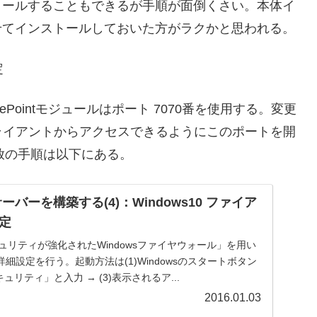
ンストールすることもできるが手順が面倒くさい。本体イ
あわせてインストールしておいた方がラクかと思われる。
定
rePointモジュールはポート 7070番を使用する。変更
ライアントからアクセスできるようにこのポートを開
開放の手順は以下にある。
TPSサーバーを構築する(4)：Windows10 ファイア
定
セキュリティが強化されたWindowsファイヤウォール」を用い
細設定を行う。起動方法は(1)Windowsのスタートボタン
キュリティ」と入力 → (3)表示されるア...
2016.01.03