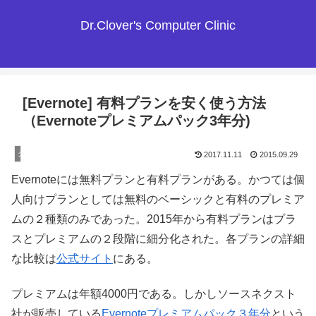
Dr.Clover's Computer Clinic
[Evernote] 有料プランを安く使う方法
（Evernoteプレミアムパック3年分)
クラウド
2017.11.11
2015.09.29
Evernoteには無料プランと有料プランがある。かつては個
人向けプランとしては無料のベーシックと有料のプレミア
ムの２種類のみであった。2015年から有料プランはプラ
スとプレミアムの２段階に細分化された。各プランの詳細
な比較は
公式サイト
にある。
プレミアムは年額4000円である。しかしソースネクスト
社が販売している
Evernoteプレミアムパック３年分
という