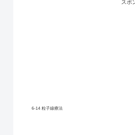
スポ
6-14 粒子線療法