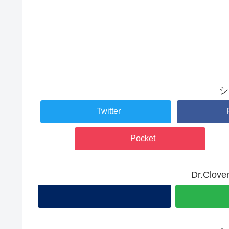
シ
Twitter
Pocket
Dr.Cl