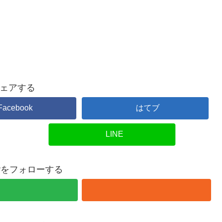
ェアする
Facebook
はてブ
LINE
overをフォローする