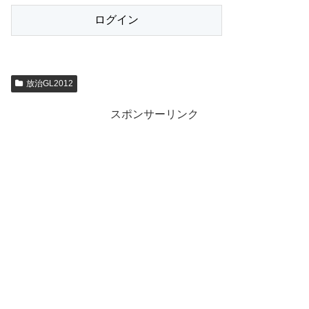
放治GL2012
スポンサーリンク