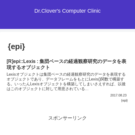
Dr.Clover's Computer Clinic
{epi}
[R]epi::Lexis : 集団ベースの経過観察研究のデータを表
現するオブジェクト
Lexisオブジェクトは集団ベースの経過観察研究のデータを表現する
オブジェクトであり、データフレームをもとにLexis()関数で構築す
る。いったんLexisオブジェクトを構築してしまいさえすれば、以後
はこのオブジェクトに対して用意されている...
2017.08.23
{epi}
スポンサーリンク