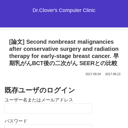
Dr.Clover's Computer Clinic
[論文] Second nonbreast malignancies
after conservative surgery and radiation
therapy for early-stage breast cancer. 早
期乳がんBCT後の二次がん SEERとの比較
2017.09.04
2017.08.22
既存ユーザのログイン
ユーザー名またはメールアドレス
パスワード