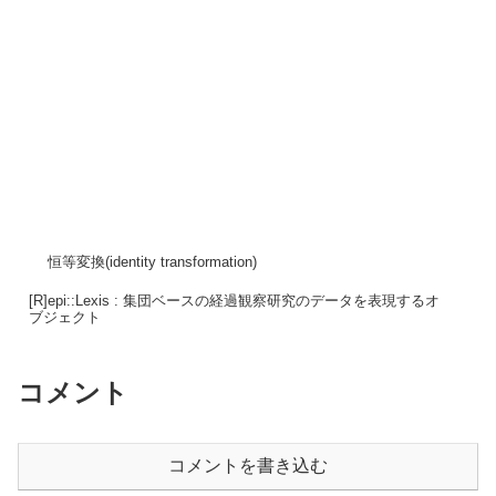
恒等変換(identity transformation)
[R]epi::Lexis : 集団ベースの経過観察研究のデータを表現するオ
ブジェクト
コメント
コメントを書き込む