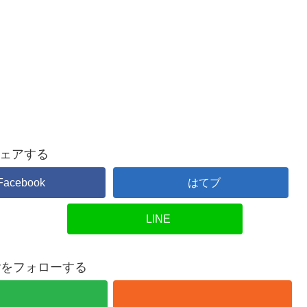
ェアする
Facebook
はてブ
LINE
overをフォローする