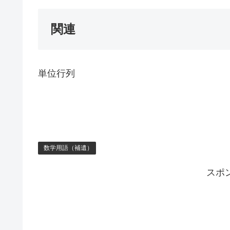
関連
単位行列
数学用語（補遺）
スポ