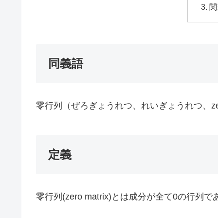
関
同義語
零行列（ぜろぎょうれつ、れいぎょうれつ、zero matri
定義
零行列(zero matrix)とは成分が全て0