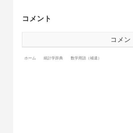
コメント
コメン
ホーム
統計学辞典
数学用語（補遺）