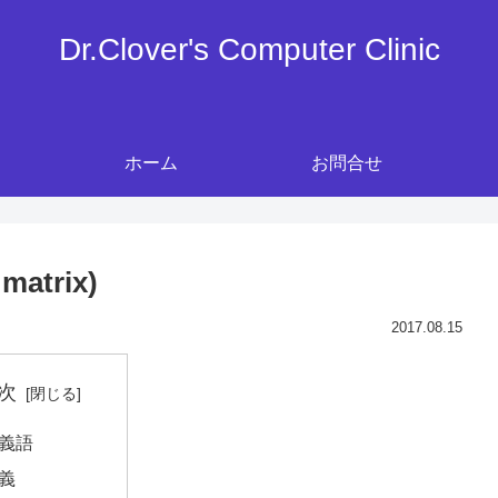
Dr.Clover's Computer Clinic
ホーム
お問合せ
trix)
2017.08.15
次
義語
義