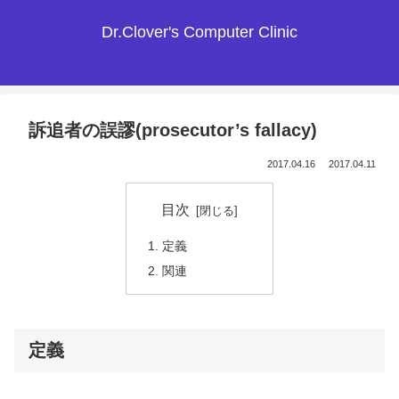
Dr.Clover's Computer Clinic
訴追者の誤謬(prosecutor’s fallacy)
2017.04.16
2017.04.11
目次
定義
関連
定義