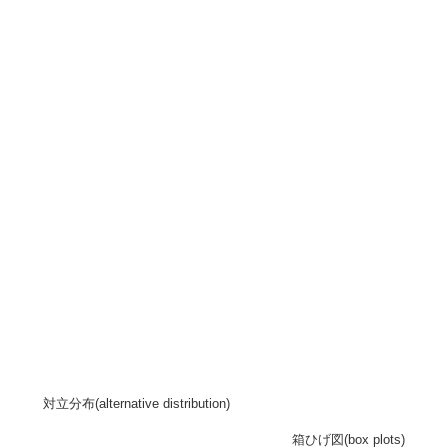
対立分布(alternative distribution)
箱ひげ図(box plots)