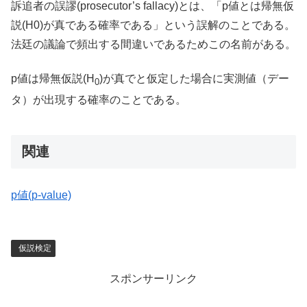
訴追者の誤謬(prosecutor’s fallacy)とは、「p値とは帰無仮
説(H0)が真である確率である」という誤解のことである。
法廷の議論で頻出する間違いであるためこの名前がある。
p値は帰無仮説(H
)が真でと仮定した場合に実測値（デー
0
タ）が出現する確率のことである。
関連
p値(p-value)
仮説検定
スポンサーリンク