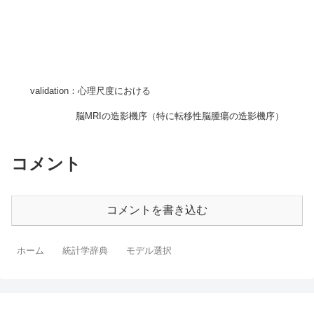
validation：心理尺度における
脳MRIの造影機序（特に転移性脳腫瘍の造影機序）
コメント
コメントを書き込む
ホーム
統計学辞典
モデル選択