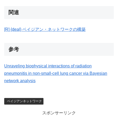
関連
[R] {deal} ベイジアン・ネットワークの構築
参考
Unraveling biophysical interactions of radiation
pneumonitis in non-small-cell lung cancer via Bayesian
network analysis
ベイジアンネットワーク
スポンサーリンク