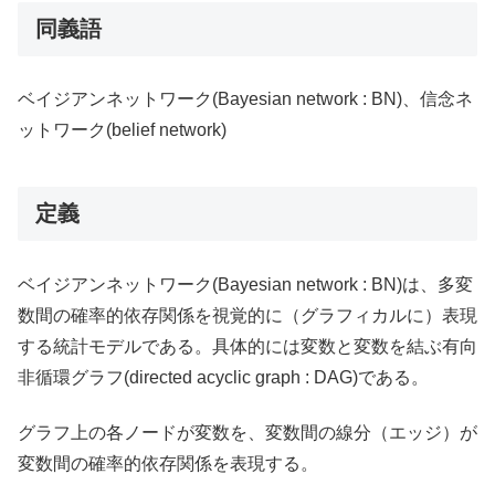
同義語
ベイジアンネットワーク(Bayesian network : BN)、信念ネ
ットワーク(belief network)
定義
ベイジアンネットワーク(Bayesian network : BN)は、多変
数間の確率的依存関係を視覚的に（グラフィカルに）表現
する統計モデルである。具体的には変数と変数を結ぶ有向
非循環グラフ(directed acyclic graph : DAG)である。
グラフ上の各ノードが変数を、変数間の線分（エッジ）が
変数間の確率的依存関係を表現する。