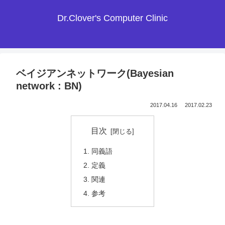
Dr.Clover's Computer Clinic
ベイジアンネットワーク(Bayesian
network : BN)
2017.04.16
2017.02.23
目次
同義語
定義
関連
参考