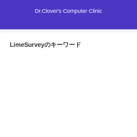
Dr.Clover's Computer Clinic
LimeSurveyのキーワード