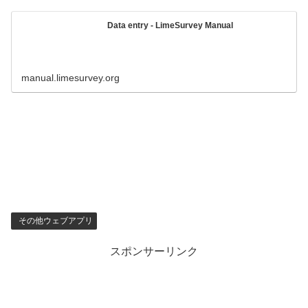
Data entry - LimeSurvey Manual
manual.limesurvey.org
その他ウェブアプリ
スポンサーリンク