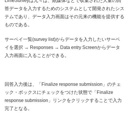
LimeSurveyは元々は、紙媒体などで収集された大量の回
答データを入力するためのシステムとして開発されたシス
テムであり、データ入力画面はその元来の機能を提供する
ものである。
サーベイ一覧(survey list)からデータを入力したいサーベ
イを選択 → Responses → Data entry Screenからデータ
入力画面に入ることができる。
回答入力後は、「Finalize response submission」のチェ
ック・ボックスにチェックをつけた状態で「Finalize
response submission」リンクをクリックすることで入力
完了となる。