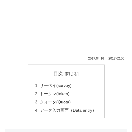
2017.04.16
2017.02.05
目次
サーベイ(survey)
トークン(token)
クォータ(Quota)
データ入力画面（Data entry）