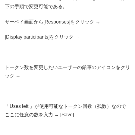
下の手順で変更可能である。
サーベイ画面から[Responses]をクリック →
[Display participants]をクリック →
トークン数を変更したいユーザーの鉛筆のアイコンをクリ
ック →
「Uses left:」が使用可能なトークン回数（残数）なので
ここに任意の数を入力 → [Save]