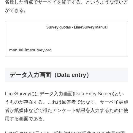
名達した時点でサーベイを終了する、というような使い方
ができる。
Survey quotas - LimeSurvey Manual
manual.limesurvey.org
データ入力画面（Data entry）
LimeSurveyにはデータ入力画面(Data Entry Screen)とい
うものが存在する。これは回答者ではなく、サーベイ実施
者が紙媒体などで得たアンケート結果を入力するために使
用する画面である。