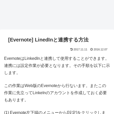
[Evernote] LinedInと連携する方法
2017.11.11
2016.12.07
EvernoteはLinkedInと連携して使用することができます。
連携には設定作業が必要となります。その手順を以下に示
します。
この作業はWeb版のEvernoteから行ないます。またこの
作業に先立ってLinkeInのアカウントを作成しておく必要
もあります。
(1) Evernote左下端のメニューから[設定]をクリックしま