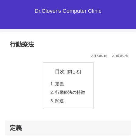
Dr.Clover's Computer Clinic
行動療法
2017.04.16
2016.06.30
目次
定義
行動療法の特徴
関連
定義