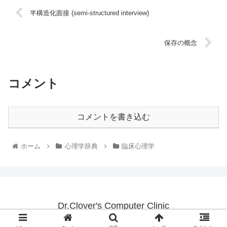
半構造化面接 (semi-structured interview)
保存の概念
コメント
コメントを書き込む
ホーム
心理学辞典
臨床心理学
Dr.Clover's Computer Clinic
© 2015 Dr.Clover's Computer Clinic.