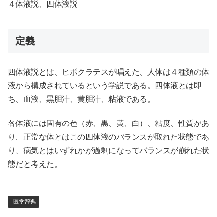
４体液説、四体液説
定義
四体液説とは、ヒポクラテスが唱えた、人体は４種類の体
液から構成されているという学説である。四体液とは即
ち、血液、黒胆汁、黄胆汁、粘液である。
各体液には固有の色（赤、黒、黄、白）、粘度、性質があ
り、正常な体とはこの四体液のバランスが取れた状態であ
り、病気とはいずれかが過剰になってバランスが崩れた状
態だと考えた。
医学辞典