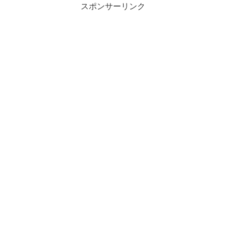
スポンサーリンク