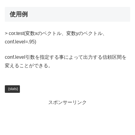
使用例
> cor.test(変数xのベクトル、変数yのベクトル、
conf.level=.95)
conf.level引数を指定する事によって出力する信頼区間を
変えることができる。
{stats}
スポンサーリンク