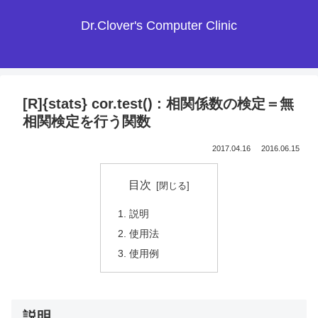
Dr.Clover's Computer Clinic
[R]{stats} cor.test() : 相関係数の検定＝無
相関検定を行う関数
2017.04.16
2016.06.15
目次
説明
使用法
使用例
説明