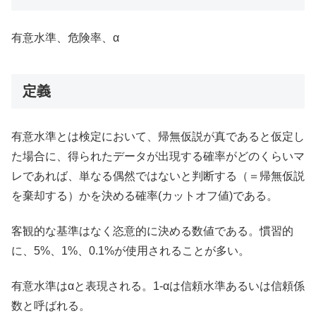
有意水準、危険率、α
定義
有意水準とは検定において、帰無仮説が真であると仮定し
た場合に、得られたデータが出現する確率がどのくらいマ
レであれば、単なる偶然ではないと判断する（＝帰無仮説
を棄却する）かを決める確率(カットオフ値)である。
客観的な基準はなく恣意的に決める数値である。慣習的
に、5%、1%、0.1%が使用されることが多い。
有意水準はαと表現される。1-αは信頼水準あるいは信頼係
数と呼ばれる。