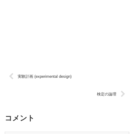
実験計画 (experimental design)
検定の論理
コメント