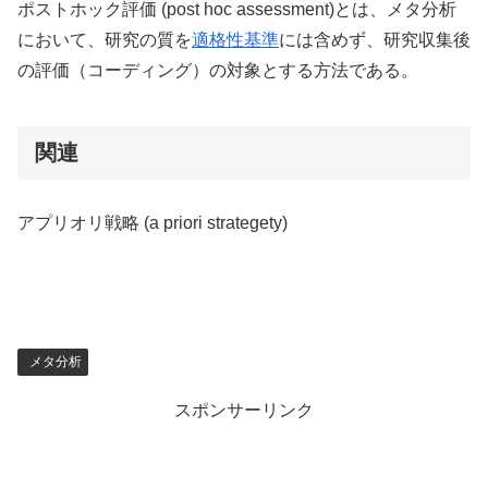
ポストホック評価 (post hoc assessment)とは、メタ分析
において、研究の質を
適格性基準
には含めず、研究収集後
の評価（コーディング）の対象とする方法である。
関連
アプリオリ戦略 (a priori strategety)
メタ分析
スポンサーリンク