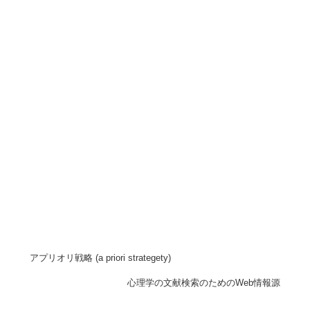
アプリオリ戦略 (a priori strategety)
心理学の文献検索のためのWeb情報源