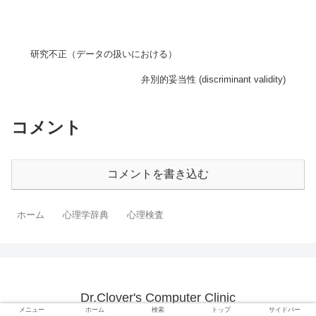
研究不正（データの扱いにおける）
弁別的妥当性 (discriminant validity)
コメント
コメントを書き込む
ホーム
心理学辞典
心理検査
Dr.Clover's Computer Clinic
メニュー
ホーム
検索
トップ
サイドバー