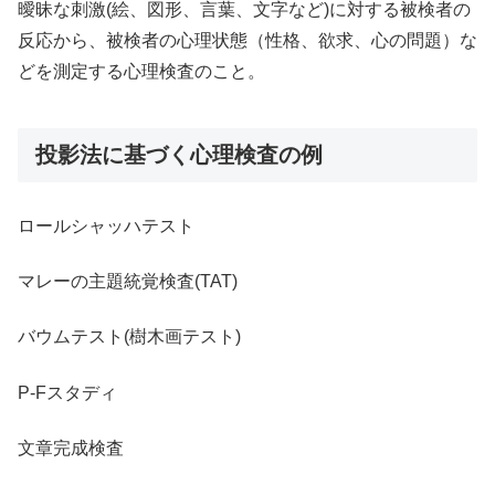
曖昧な刺激(絵、図形、言葉、文字など)に対する被検者の
反応から、被検者の心理状態（性格、欲求、心の問題）な
どを測定する心理検査のこと。
投影法に基づく心理検査の例
ロールシャッハテスト
マレーの主題統覚検査(TAT)
バウムテスト(樹木画テスト)
P-Fスタディ
文章完成検査