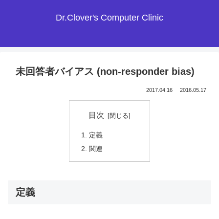
Dr.Clover's Computer Clinic
未回答者バイアス (non-responder bias)
2017.04.16
2016.05.17
目次
定義
関連
定義