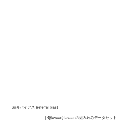
紹介バイアス (referral bias)
[R]{lavaan} lavaanの組み込みデータセット