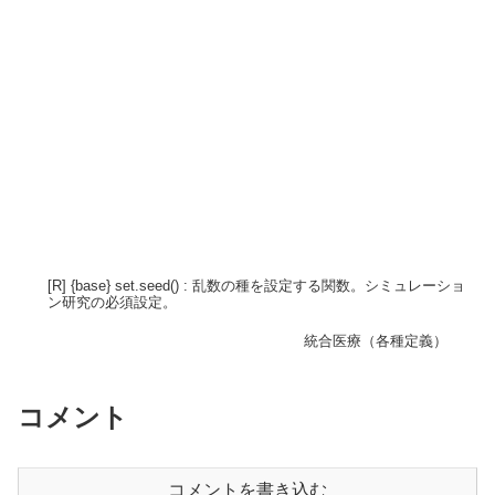
[R] {base} set.seed() : 乱数の種を設定する関数。シミュレーショ
ン研究の必須設定。
統合医療（各種定義）
コメント
コメントを書き込む