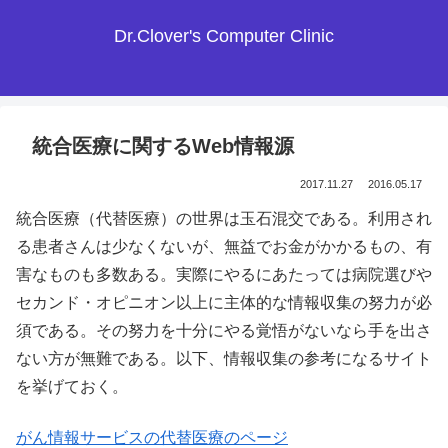
Dr.Clover's Computer Clinic
統合医療に関するWeb情報源
2017.11.27
2016.05.17
統合医療（代替医療）の世界は玉石混交である。利用され
る患者さんは少なくないが、無益でお金がかかるもの、有
害なものも多数ある。実際にやるにあたっては病院選びや
セカンド・オピニオン以上に主体的な情報収集の努力が必
須である。その努力を十分にやる覚悟がないなら手を出さ
ない方が無難である。以下、情報収集の参考になるサイト
を挙げておく。
がん情報サービスの代替医療のページ