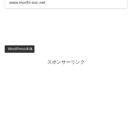
www.morihi-soc.net
WordPress本体
スポンサーリンク