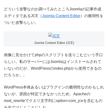
どういう攻撃なのか調べてみたところJoomlaの記事作成
エディタであるJCE（
Joomla Content Editor
）の脆弱性を
ついた攻撃らしい。
Joomla Content Editor (JCE)
画像に見せかけてphpのスクリプトを送りこむという手口
らしい。私のサーバーにはJoomlaはインストールされて
いないのだが、WordPressのindex.phpから使用できるの
だろうか。。
WordPress本体あるいはプラグインの脆弱性なのかもしれ
ないが、原因が特定できなかったため、Apacheの
mod_rewriteでクエリ文字列にoption=com_jceを含むもの
を全てはじくことにした。