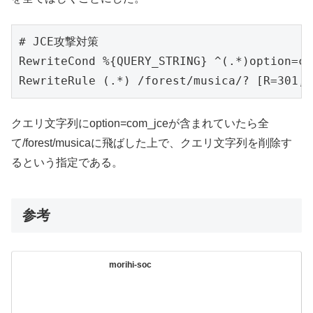
# JCE攻撃対策

RewriteCond %{QUERY_STRING} ^(.*)option=co
クエリ文字列にoption=com_jceが含まれていたら全
て/forest/musicaに飛ばした上で、クエリ文字列を削除す
るという指定である。
参考
morihi-soc