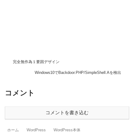
完全無作為１要因デザイン
Windows10でBackdoor.PHP/SimpleShell.Aを検出
コメント
コメントを書き込む
ホーム
WordPress
WordPress本体