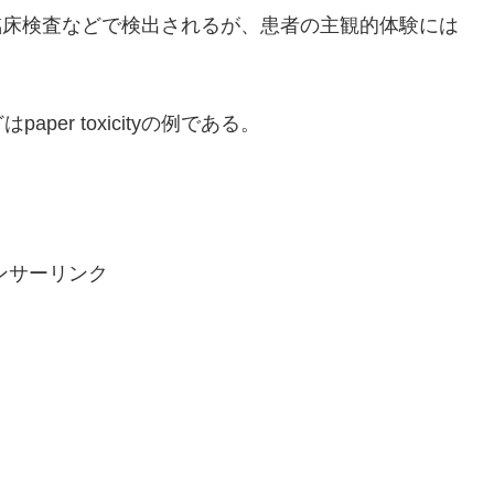
のうち、臨床検査などで検出されるが、患者の主観的体験には
er toxicityの例である。
ンサーリンク