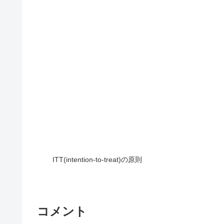
ITT(intention-to-treat)の原則
コメント