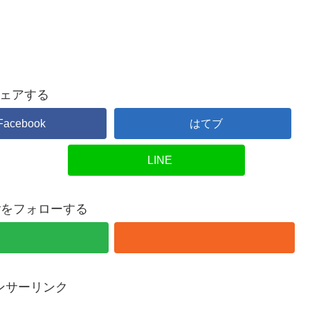
ェアする
Facebook
はてブ
LINE
overをフォローする
ンサーリンク