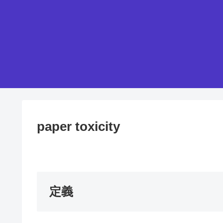
paper toxicity
定義