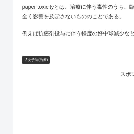
paper toxicityとは、治療に伴う毒性
全く影響を及ぼさないもののことである。
例えば抗癌剤投与に伴う軽度の好中球減少などはpap
3次予防(治療)
スポ