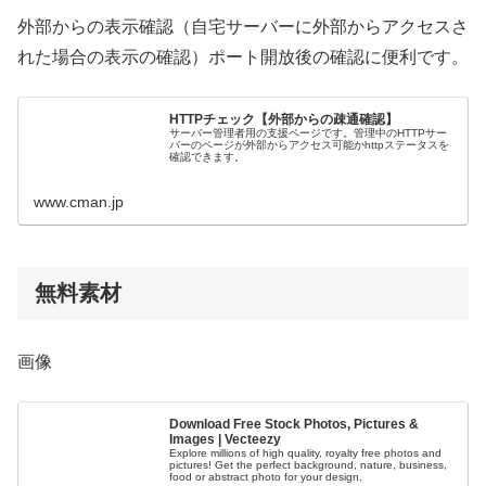
外部からの表示確認（自宅サーバーに外部からアクセスさ
れた場合の表示の確認）ポート開放後の確認に便利です。
HTTPチェック【外部からの疎通確認】
サーバー管理者用の支援ページです。管理中のHTTPサー
バーのページが外部からアクセス可能かhttpステータスを
確認できます。
www.cman.jp
無料素材
画像
Download Free Stock Photos, Pictures &
Images | Vecteezy
Explore millions of high quality, royalty free photos and
pictures! Get the perfect background, nature, business,
food or abstract photo for your design.