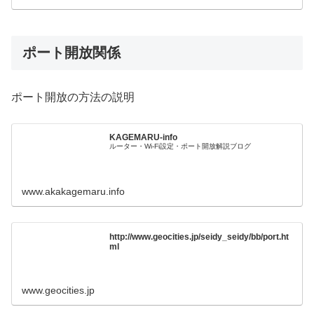
ポート開放関係
ポート開放の方法の説明
KAGEMARU-info
ルーター・Wi-Fi設定・ポート開放解説ブログ
www.akakagemaru.info
http://www.geocities.jp/seidy_seidy/bb/port.ht
ml
www.geocities.jp