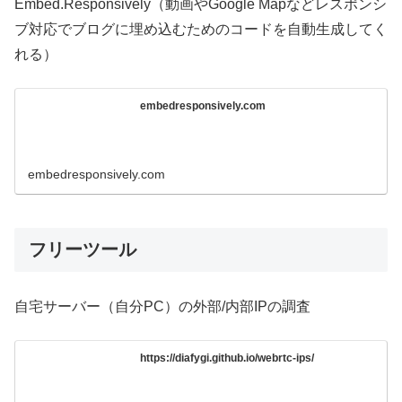
Embed.Responsively（動画やGoogle Mapなどレスポンシ
ブ対応でブログに埋め込むためのコードを自動生成してく
れる）
embedresponsively.com
embedresponsively.com
フリーツール
自宅サーバー（自分PC）の外部/内部IPの調査
https://diafygi.github.io/webrtc-ips/