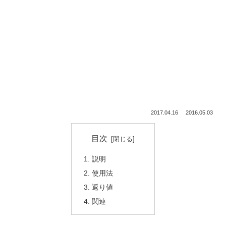
2017.04.16
2016.05.03
目次
説明
使用法
返り値
関連