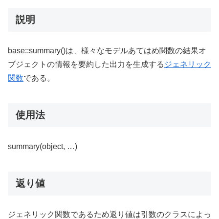
説明
base::summary()は、様々なモデルあてはめ関数の結果オ
ブジェクトの情報を要約した出力を生成する
ジェネリック
関数
である。
使用法
summary(object, …)
返り値
ジェネリック関数であるため返り値は引数のクラスによっ