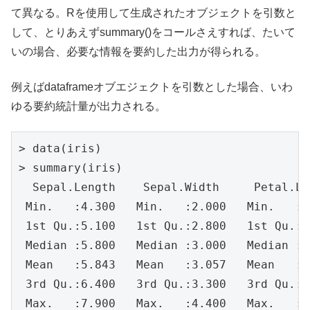
て異なる。Rを使用して生成されたオブジェクトを引数と
して、とりあえずsummary()をコールさえすれば、たいて
いの場合、必要な情報を要約した出力が得られる。
例えばdataframeオブエジェクトを引数とした場合、いわ
ゆる要約統計量が出力される。
> data(iris)

> summary(iris)

  Sepal.Length    Sepal.Width     Petal.Le
 Min.   :4.300   Min.   :2.000   Min.   :1
 1st Qu.:5.100   1st Qu.:2.800   1st Qu.:1
 Median :5.800   Median :3.000   Median :4
 Mean   :5.843   Mean   :3.057   Mean   :3
 3rd Qu.:6.400   3rd Qu.:3.300   3rd Qu.:5
 Max.   :7.900   Max.   :4.400   Max.   :6