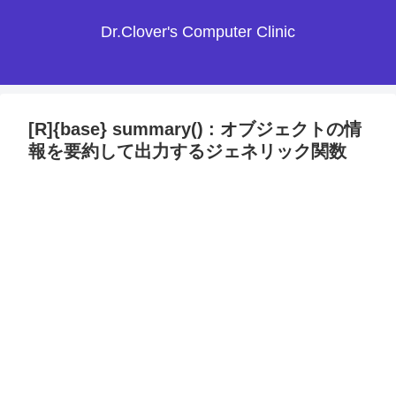
Dr.Clover's Computer Clinic
[R]{base} summary() : オブジェクトの情
報を要約して出力するジェネリック関数