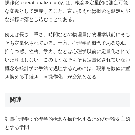
操作化(operationalization)とは、概念を定量的に測定可能
な変数として定義すること。言い換えれば概念を測定可能
な指標に落とし込むことである。
例えば長さ、重さ、時間などの物理量は物理学以前にそも
そも定量化されている。一方、心理学的概念であるQoL、
抑うつ感、性格、学力、などは心理学以前に定量化されて
いたりはしない。このようなそもそも定量化されていない
概念を統計学の手法で処理するためには、現象を数値に置
き換える手続き（＝操作化）が必須となる。
関連
計量心理学：心理学的概念を操作化するための理論を主題
とする学問