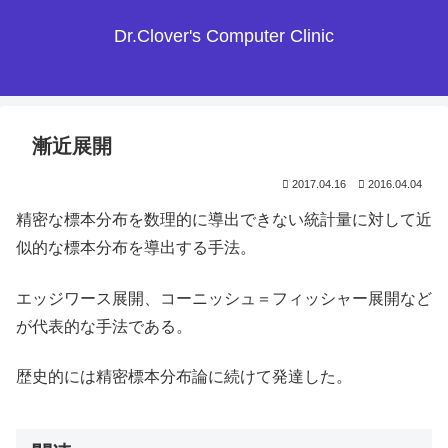
Dr.Clover's Computer Clinic
漸近展開
2017.04.16
2016.04.04
精密な標本分布を数理的に導出できない統計量に対して近
似的な標本分布を導出する手法。
エッジワース展開、コーニッシュ＝フィッシャー展開など
が代表的な手法である。
歴史的には精密標本分布論に続けて発達した。