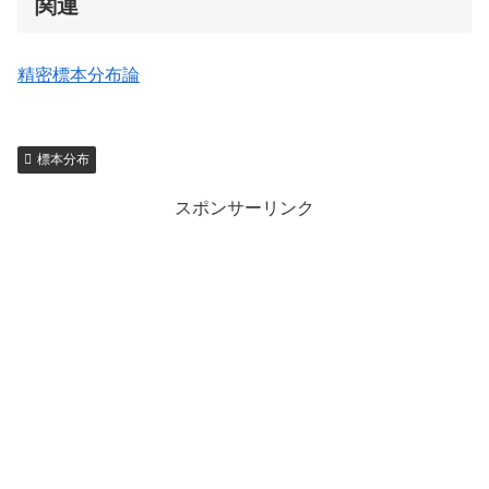
関連
精密標本分布論
標本分布
スポンサーリンク