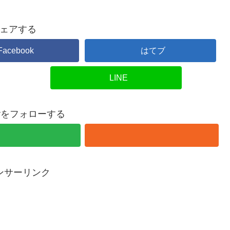
ェアする
Facebook
はてブ
LINE
overをフォローする
ンサーリンク