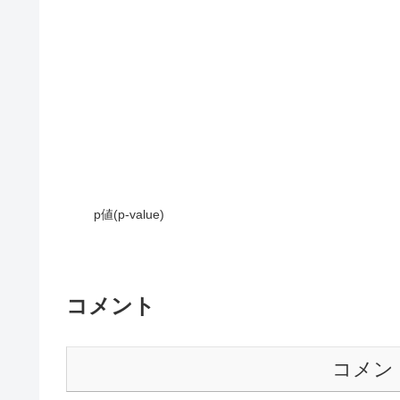
p値(p-value)
コメント
コメン