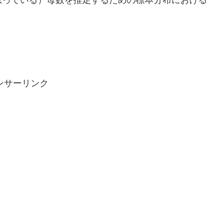
思っている）母数を推定するための標本分布における
ンサーリンク