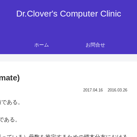
Dr.Clover's Computer Clinic
ホーム
お問合せ
mate)
2017.04.16
2016.03.26
値である。
である。