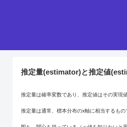
推定量(estimator)と推定値(esti
推定量は確率変数であり、推定値はその実現
推定量は通常、標本分布のx軸に相当するもの