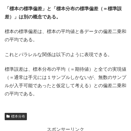
「標本の標準偏差」と「標本分布の標準偏差（＝標準誤
差）」は別の概念である。
標本の標準偏差は、標本の平均値と各データの偏差二乗和
の平均である。
これとパラレルな関係は以下のように表現できる。
標準誤差は、標本分布の平均（＝期待値）と全ての実現値
（＝通常は手元には１サンプルしかないが、無数のサンプ
ルが入手可能であったと仮定して考える）との偏差二乗和
の平均である。
標本分布
スポンサーリンク