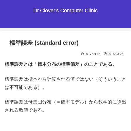
Dr.Clover's Computer Clinic
標準誤差 (standard error)
2017.04.16
2016.03.26
標準誤差とは「標本分布の標準偏差」のことである。
標準誤差は標本から計算される値ではない（そういうこと
は不可能である）。
標準誤差は母集団分布（＝確率モデル）から数学的に導出
される数値である。