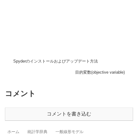
Spyderのインストールおよびアップデート方法
目的変数(objective variable)
コメント
コメントを書き込む
ホーム
統計学辞典
一般線形モデル