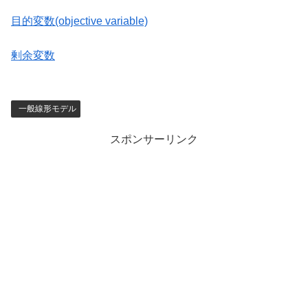
目的変数(objective variable)
剰余変数
一般線形モデル
スポンサーリンク