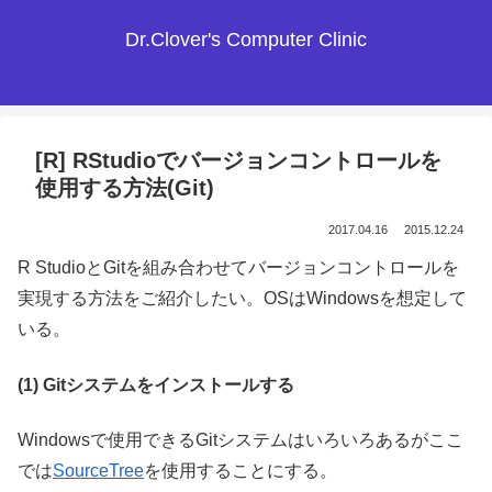
Dr.Clover's Computer Clinic
[R] RStudioでバージョンコントロールを
使用する方法(Git)
2017.04.16
2015.12.24
R StudioとGitを組み合わせてバージョンコントロールを
実現する方法をご紹介したい。OSはWindowsを想定して
いる。
(1) Gitシステムをインストールする
Windowsで使用できるGitシステムはいろいろあるがここ
では
SourceTree
を使用することにする。