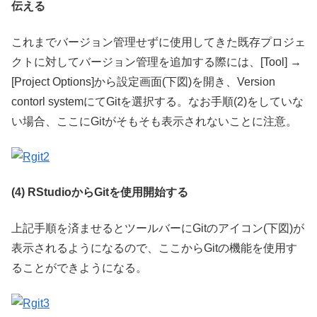
伝える
これまでバージョン管理せずに使用してきた既存プロジェ
クトに対してバージョン管理を追加する際には、[Tool] →
[Project Options]から設定画面(下図)を開き、Version
contorl systemにてGitを選択する。なお手順(2)をしていな
い場合、ここにGitがそもそも表示されないことに注意。
(4) RStudioからGitを使用開始する
上記手順を済ませるとツールバーにGitのアイコン(下図)が
表示されるようになるので、ここからGitの機能を使用す
ることができようになる。