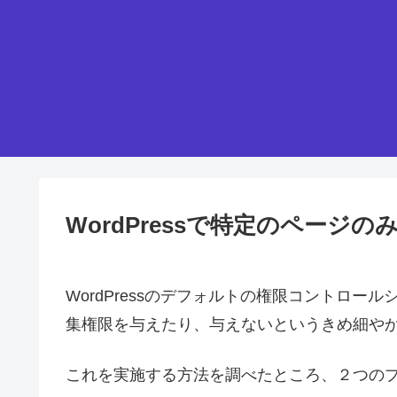
WordPressで特定のページ
WordPressのデフォルトの権限コントロ
集権限を与えたり、与えないというきめ細や
これを実施する方法を調べたところ、２つの