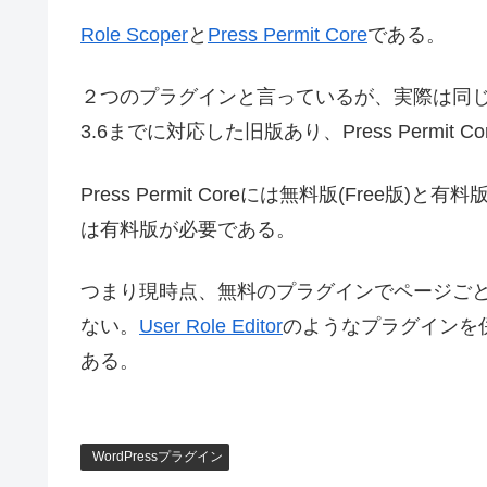
Role Scoper
と
Press Permit Core
である。
２つのプラグインと言っているが、実際は同じ開発者に
3.6までに対応した旧版あり、Press Permit
Press Permit Coreには無料版(Free
は有料版が必要である。
つまり現時点、無料のプラグインでページご
ない。
User Role Editor
のようなプラグインを
ある。
WordPressプラグイン