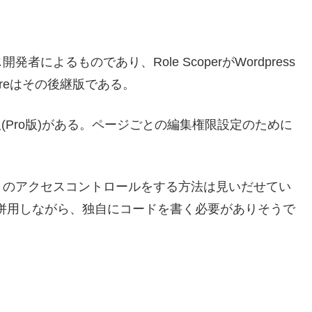
よるものであり、Role ScoperがWordpress
 Coreはその後継版である。
版)と有料版(Pro版)がある。ページごとの編集権限設定のために
とのアクセスコントロールをする方法は見いだせてい
併用しながら、独自にコードを書く必要がありそうで