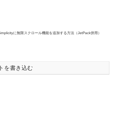
Simplicityに無限スクロール機能を追加する方法（JetPack併用）
トを書き込む