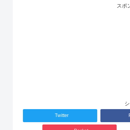
スポ
シ
Twitter