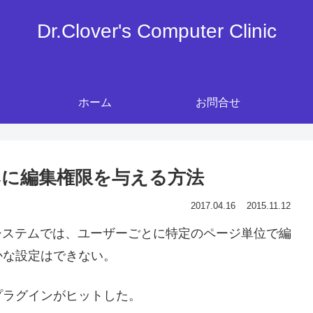
Dr.Clover's Computer Clinic
ホーム
お問合せ
のみに編集権限を与える方法
2017.04.16
2015.11.12
ールシステムでは、ユーザーごとに特定のページ単位で編
かな設定はできない。
プラグインがヒットした。