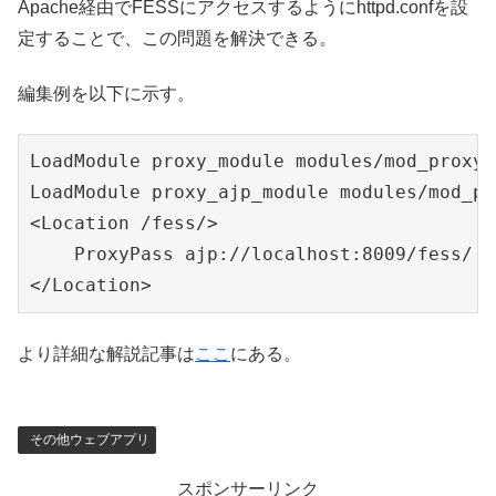
Apache経由でFESSにアクセスするようにhttpd.confを設
定することで、この問題を解決できる。
編集例を以下に示す。
LoadModule proxy_module modules/mod_proxy.s
LoadModule proxy_ajp_module modules/mod_pr
<Location /fess/>

    ProxyPass ajp://localhost:8009/fess/

より詳細な解説記事は
ここ
にある。
その他ウェブアプリ
スポンサーリンク