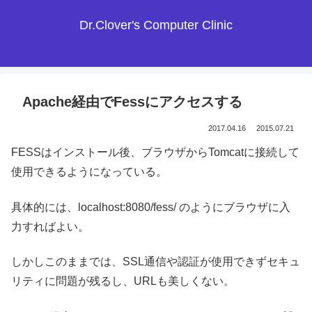
Dr.Clover's Computer Clinic
Apache経由でFessにアクセスする
2017.04.16
2015.07.21
FESSはインストール後、ブラウザからTomcatに接続して
使用できるようになっている。
具体的には、localhost:8080/fess/ のようにブラウザに入
力すればよい。
しかしこのままでは、SSL通信や認証が使用できずセキュ
リティに問題が残るし、URLも美しくない。