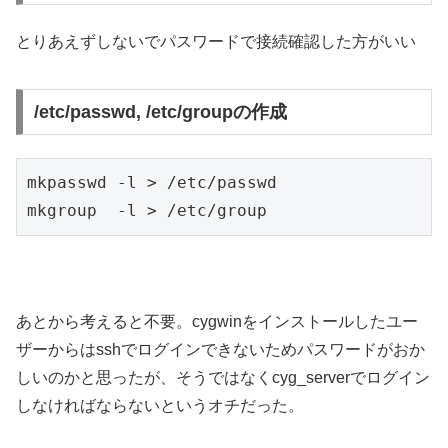
とりあえずしないでパスワードで接続確認した方がいい
/etc/passwd, /etc/groupの作成
mkpasswd -l > /etc/passwd

mkgroup  -l > /etc/group
あとから考えると不要。cygwinをインストールしたユー
ザーからはsshでログインできないためパスワードがおか
しいのかと思ったが、そうではなくcyg_serverでログイン
しなければならないというオチだった。