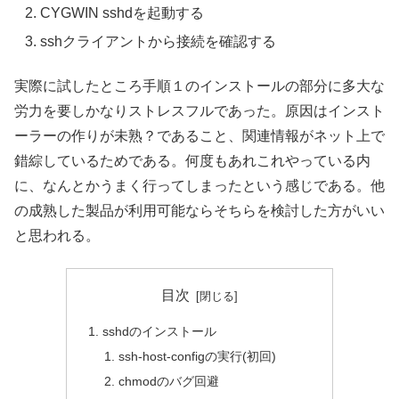
CYGWIN sshdを起動する
sshクライアントから接続を確認する
実際に試したところ手順１のインストールの部分に多大な
労力を要しかなりストレスフルであった。原因はインスト
ーラーの作りが未熟？であること、関連情報がネット上で
錯綜しているためである。何度もあれこれやっている内
に、なんとかうまく行ってしまったという感じである。他
の成熟した製品が利用可能ならそちらを検討した方がいい
と思われる。
目次
sshdのインストール
ssh-host-configの実行(初回)
chmodのバグ回避