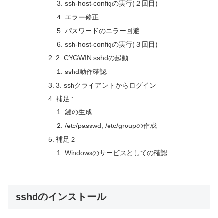
ssh-host-configの実行(２回目)
エラー修正
パスワードのエラー回避
ssh-host-configの実行(３回目)
2. CYGWIN sshdの起動
sshd動作確認
3. sshクライアントからログイン
補足１
鍵の生成
/etc/passwd, /etc/groupの作成
補足２
Windowsのサービスとしての確認
sshdのインストール