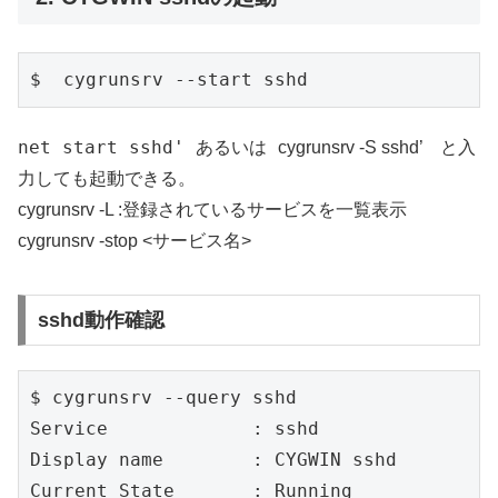
net start sshd' あるいは
cygrunsrv -S sshd’ と入
力しても起動できる。
cygrunsrv -L :登録されているサービスを一覧表示
cygrunsrv -stop <サービス名>
sshd動作確認
$ cygrunsrv --query sshd

Service             : sshd

Display name        : CYGWIN sshd

Current State       : Running
