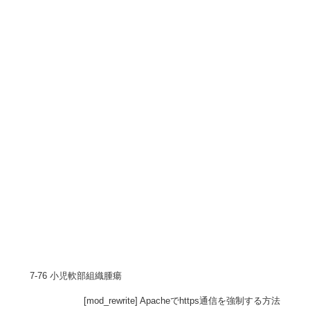
7-76 小児軟部組織腫瘍
[mod_rewrite] Apacheでhttps通信を強制する方法