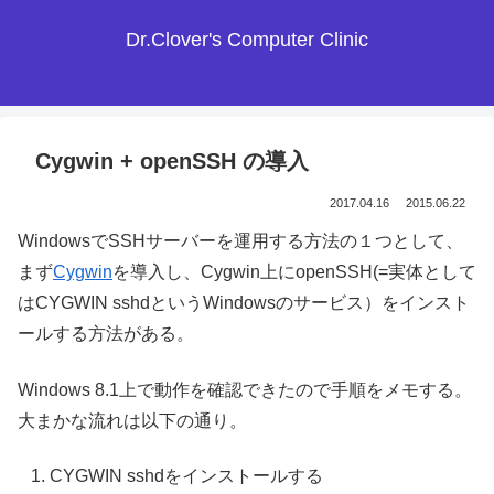
Dr.Clover's Computer Clinic
Cygwin + openSSH の導入
2017.04.16
2015.06.22
WindowsでSSHサーバーを運用する方法の１つとして、
まず
Cygwin
を導入し、Cygwin上にopenSSH(=実体として
はCYGWIN sshdというWindowsのサービス）をインスト
ールする方法がある。
Windows 8.1上で動作を確認できたので手順をメモする。
大まかな流れは以下の通り。
CYGWIN sshdをインストールする