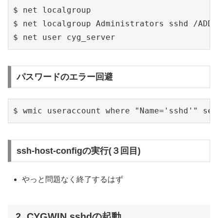
$ net localgroup

$ net localgroup Administrators sshd /ADD

パスワードのエラー回避
ssh-host-configの実行(３回目)
やっと問題なく終了するはず
2. CYGWIN sshdの起動