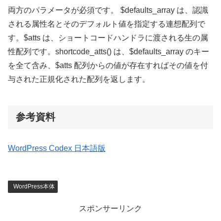
両方のパラメータが必須です。 $defaults_array は、認識
される属性名とそのデフォルト値を指定する連想配列で
す。$atts は、ショートコードハンドラに渡される生の属
性配列です。shortcode_atts() は、$defaults_array のキー
を全て含み、$atts 配列からの値が存在すればその値を付
与された正規化された配列を返します。
参考資料
WordPress Codex 日本語版
WordPress本体
スポンサーリンク