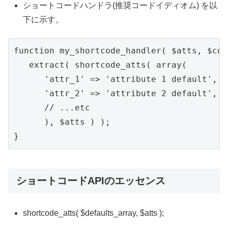
ショートコードハンドラ(推奨コードイディオム) を以
下に示す。
function my_shortcode_handler( $atts, $con
   extract( shortcode_atts( array(

      'attr_1' => 'attribute 1 default',

      'attr_2' => 'attribute 2 default',

      // ...etc

      ), $atts ) );

ショートコードAPIのエッセンス
shortcode_atts( $defaults_array, $atts );