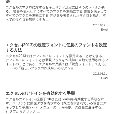
法
エクセルのマクロに対するセキュリティ設定には４つのレベルがあ
る。 警告を表示せずにすべてのマクロを無効にする 警告を表示して
すべてのマクロを無効にする デジタル署名されたマクロを除き、す
べてのマクロを無効にする ...
2016.03.21
Excel
エクセル(2013)の規定フォントに任意のフォントを設定
する方法
エクセル2013ではデフォルトのフォントを指定することができる。
デフォルトのフォントとは新規ブックを作成時に自動で使用されるフ
ォントのことである。エクセルの用語では「規定フォント」である。
→ → の「新しいブックの作成時」のセクショ...
2016.03.21
Excel
エクセルのアドインを有効化する手順
エクセルのアドイン(拡張子.xlaまたは.xlam)を有効化する手順を示
す。 1. リボンに開発タブを表示する（既に表示されている場合はス
キップして手順２へ） メニューの → から以下の画面に遷移する。
2. タブからクリック ...