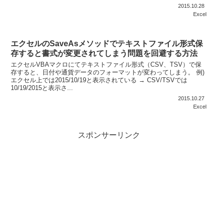
2015.10.28
Excel
エクセルのSaveAsメソッドでテキストファイル形式保
存すると書式が変更されてしまう問題を回避する方法
エクセルVBAマクロにてテキストファイル形式（CSV、TSV）で保
存すると、日付や通貨データのフォーマットが変わってしまう。 例)
エクセル上では2015/10/19と表示されている → CSV/TSVでは
10/19/2015と表示さ...
2015.10.27
Excel
スポンサーリンク