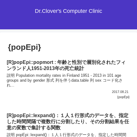
Dr.Clover's Computer Clinic
{popEpi}
[R]popEpi::popmort : 年齢と性別で層別化されたフィ
ンランド人1951-2013年の死亡統計
説明 Population mortality rates in Finland 1951 - 2013 in 101 age
groups and by gender 形式 列を伴うdata.table 列 sex コード化さ
れ...
2017.08.21
{popEpi}
[R]popEpi::lexpand()：１人１行形式のデータを、指定
した時間間隔で複数行に分割したり、その分割結果を任
意の変数で集計する関数
説明 popEpi::lexpand()：１人１行形式のデータを、指定した時間間