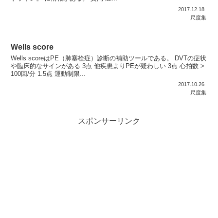
2017.12.18
尺度集
Wells score
Wells scoreはPE（肺塞栓症）診断の補助ツールである。 DVTの症状
や臨床的なサインがある 3点 他疾患よりPEが疑わしい 3点 心拍数 >
100回/分 1.5点 運動制限...
2017.10.26
尺度集
スポンサーリンク